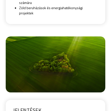
számára
Zöld beruházások és energiahatékonysági
projektek
JELENTÉSEK