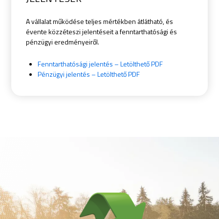
A vállalat működése teljes mértékben átlátható, és
évente közzéteszi jelentéseit a fenntarthatósági és
pénzügyi eredményeiről.
Fenntarthatósági jelentés – Letölthető PDF
Pénzügyi jelentés – Letölthető PDF