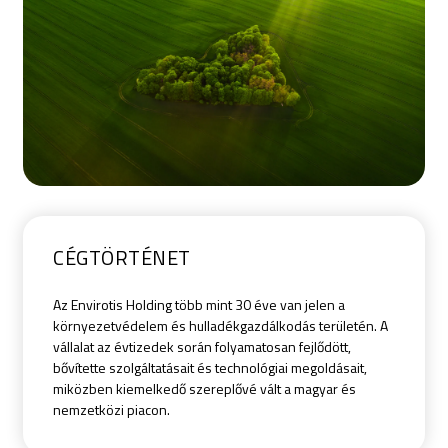
CÉGTÖRTÉNET
Az Envirotis Holding több mint 30 éve van jelen a
környezetvédelem és hulladékgazdálkodás területén. A
vállalat az évtizedek során folyamatosan fejlődött,
bővítette szolgáltatásait és technológiai megoldásait,
miközben kiemelkedő szereplővé vált a magyar és
nemzetközi piacon.