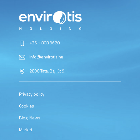
+36 1 808 9620
info@envirotis.hu
2890 Tata, Baji út 9.
Privacy policy
Cookies
Blog, News
Market