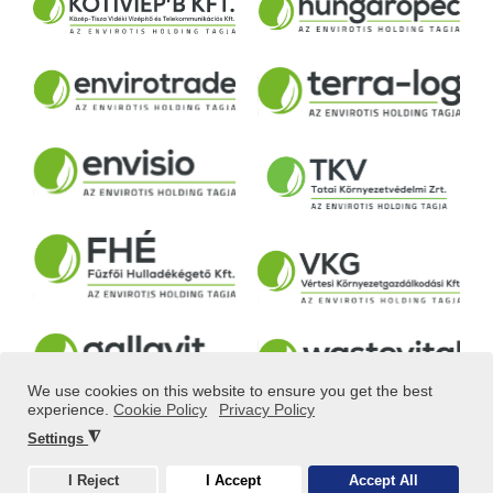
We use cookies on this website to ensure you get the best
experience.
Cookie Policy
Privacy Policy
◮
Settings
© ALL RIGHTS RESERVED! 2025 POWERED BY
IDEASTYLE
I Reject
I Accept
Accept All