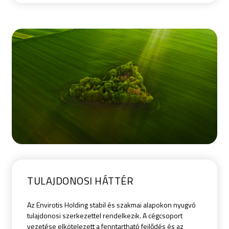
TULAJDONOSI HÁTTÉR
Az Envirotis Holding stabil és szakmai alapokon nyugvó
tulajdonosi szerkezettel rendelkezik. A cégcsoport
vezetése elkötelezett a fenntartható fejlődés és az