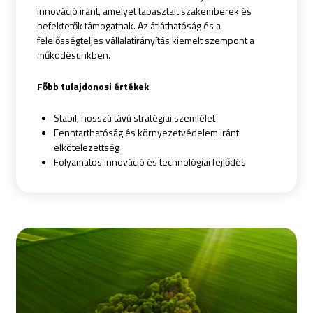
innováció iránt, amelyet tapasztalt szakemberek és
befektetők támogatnak. Az átláthatóság és a
felelősségteljes vállalatirányítás kiemelt szempont a
működésünkben.
Főbb tulajdonosi értékek
Stabil, hosszú távú stratégiai szemlélet
Fenntarthatóság és környezetvédelem iránti
elkötelezettség
Folyamatos innováció és technológiai fejlődés