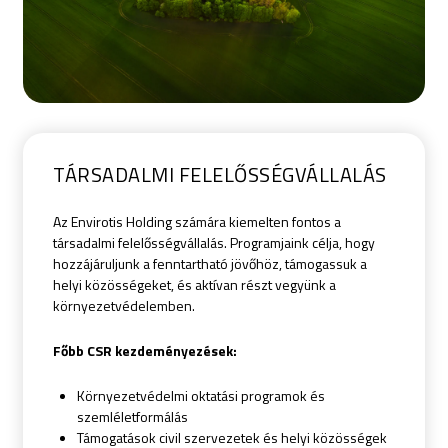
TÁRSADALMI FELELŐSSÉGVÁLLALÁS
Az Envirotis Holding számára kiemelten fontos a
társadalmi felelősségvállalás. Programjaink célja, hogy
hozzájáruljunk a fenntartható jövőhöz, támogassuk a
helyi közösségeket, és aktívan részt vegyünk a
környezetvédelemben.
Főbb CSR kezdeményezések:
Környezetvédelmi oktatási programok és
szemléletformálás
Támogatások civil szervezetek és helyi közösségek