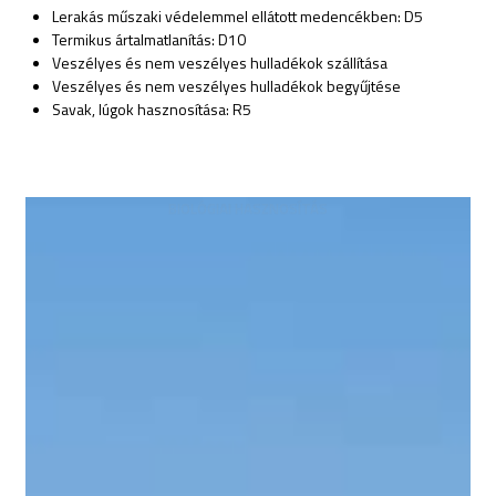
Lerakás műszaki védelemmel ellátott medencékben: D5
Termikus ártalmatlanítás: D10
Veszélyes és nem veszélyes hulladékok szállítása
Veszélyes és nem veszélyes hulladékok begyűjtése
Savak, lúgok hasznosítása: R5
BIOLÓGIAI HASZNOSÍTÁS