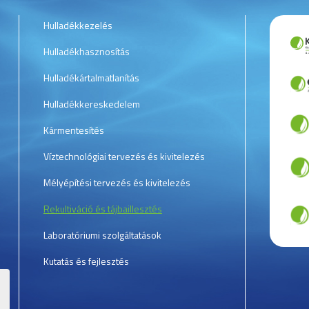
Hulladékkezelés
Hulladékhasznosítás
Hulladékártalmatlanítás
Hulladékkereskedelem
Kármentesítés
Víztechnológiai tervezés és kivitelezés
Mélyépítési tervezés és kivitelezés
Rekultiváció és tájbaillesztés
Laboratóriumi szolgáltatások
Kutatás és fejlesztés