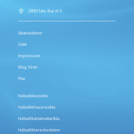
2890 Tata, Baji út 9.
Adatvédelem
Sütik
Impresszum
Blog, hírek
Piac
Hulladékkezelés
Hulladékhasznosítás
Hulladékártalmatlanítás
Hulladékkereskedelem