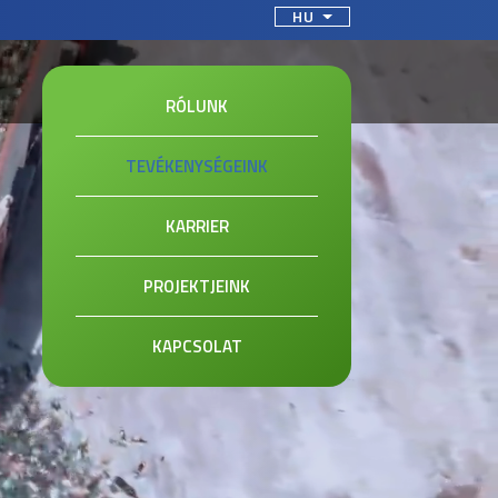
sszon nyelvet
HU
RÓLUNK
TEVÉKENYSÉGEINK
KARRIER
PROJEKTJEINK
KAPCSOLAT