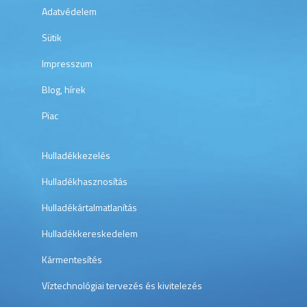
Adatvédelem
Sütik
Impresszum
Blog, hírek
Piac
Hulladékkezelés
Hulladékhasznosítás
Hulladékártalmatlanítás
Hulladékkereskedelem
Kármentesítés
Víztechnológiai tervezés és kivitelezés