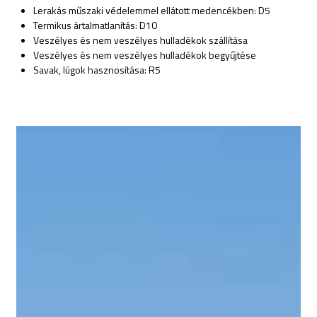
Lerakás műszaki védelemmel ellátott medencékben: D5
Termikus ártalmatlanítás: D10
Veszélyes és nem veszélyes hulladékok szállítása
Veszélyes és nem veszélyes hulladékok begyűjtése
Savak, lúgok hasznosítása: R5
BIOLÓGIAI HASZNOSÍTÁS