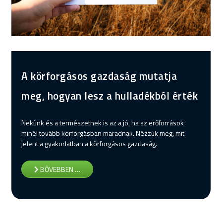
A körforgásos gazdaság mutatja
meg, hogyan lesz a hulladékból érték
Nekünk és a természetnek is az a jó, ha az erőforrások
minél tovább körforgásban maradnak. Nézzük meg, mit
jelent a gyakorlatban a körforgásos gazdaság.
BŐVEBBEN …