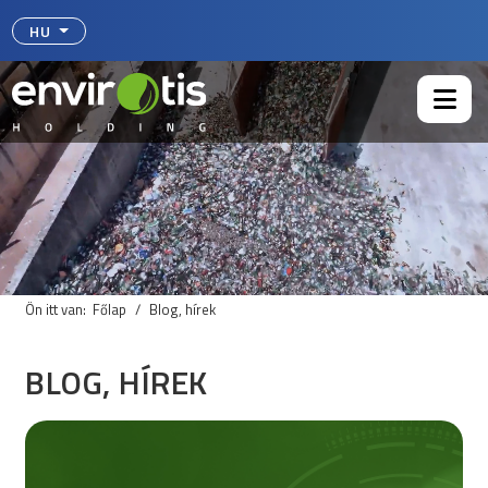
Válasszon nyelvet
HU
Ön itt van:
Főlap
Blog, hírek
BLOG, HÍREK