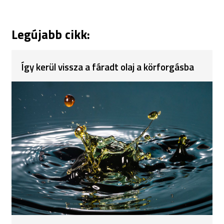
Legújabb cikk:
Így kerül vissza a fáradt olaj a körforgásba