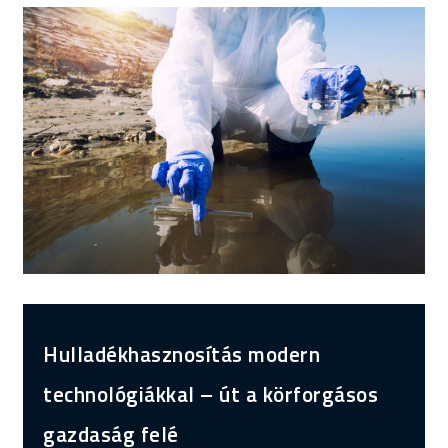
Hulladékhasznosítás modern
technológiákkal – út a körforgásos
gazdaság felé