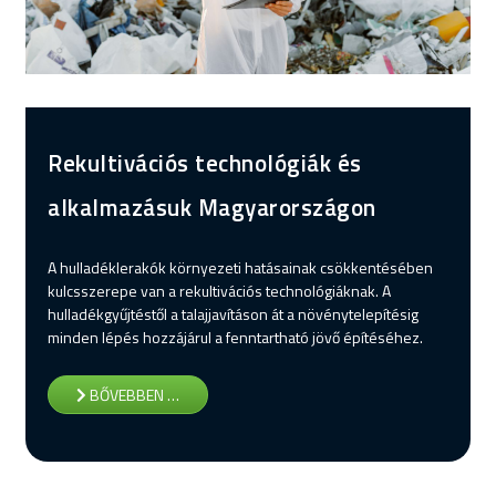
Rekultivációs technológiák és
alkalmazásuk Magyarországon
A hulladéklerakók környezeti hatásainak csökkentésében
kulcsszerepe van a rekultivációs technológiáknak. A
hulladékgyűjtéstől a talajjavításon át a növénytelepítésig
minden lépés hozzájárul a fenntartható jövő építéséhez.
BŐVEBBEN …