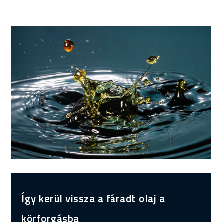
Így kerül vissza a fáradt olaj a
körforgásba