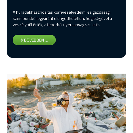
A hulladékhasznosítás környezetvédelmi és gazdasági
szempontból egyaránt elengedhetetlen. Segítségével a
veszélyből érték, a teherből nyersanyag születik.
BŐVEBBEN …